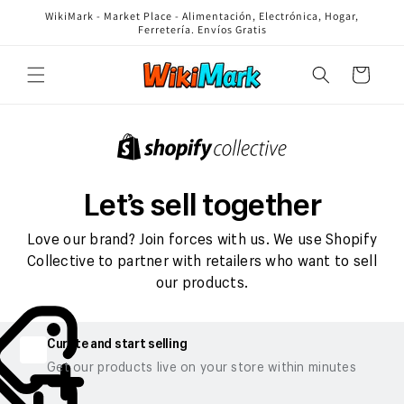
Ir
WikiMark - Market Place - Alimentación, Electrónica, Hogar,
directamente
Ferretería. Envíos Gratis
al contenido
Carrito